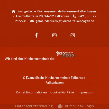
Evangelische Kirchengemeinde Falkensee-Falkenhagen

· Freimuthstraße 28, 14612 Falkensee
+49 (0)3322

215531
gemeindebuero(at)kirche-falkenhagen.de

© EKBO
Wir sind eine Kirchengemeinde der
© Evangelische Kirchengemeinde Falkensee-
Falkenhagen
Kontaktinformationen
Cookie-Richtlinie
Impressum
Datenschutzerklärung
ChurchDesk-Login