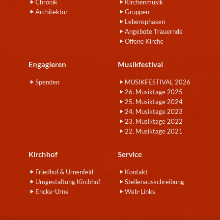
Chronik
Kirchenmusik
Architektur
Gruppen
Lebensphasen
Angebote Trauernde
Offene Kirche
Engagieren
Musikfestival
Spenden
MUSIKFESTIVAL 2026
26. Musiktage 2025
25. Musiktage 2024
24. Musiktage 2023
23. Musiktage 2022
22. Musiktage 2021
Kirchhof
Service
Friedhof & Urnenfeld
Kontakt
Umgestaltung Kirchhof
Stellenausschreibung
Encke-Urne
Web-Links