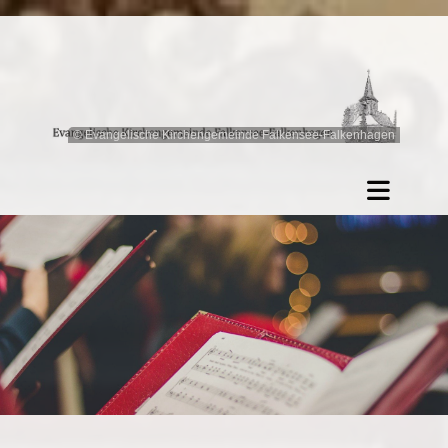
© Evangelische Kirchengemeinde Falkensee-Falkenhagen