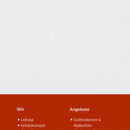
Wir
Angebote
Leitung
Gottesdienste &
Schutzkonzept
Andachten