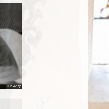
© Pixabay