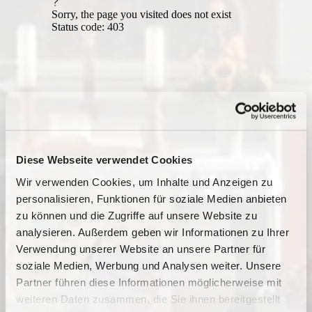
Diese Webseite verwendet Cookies
Wir verwenden Cookies, um Inhalte und Anzeigen zu
personalisieren, Funktionen für soziale Medien anbieten
zu können und die Zugriffe auf unsere Website zu
analysieren. Außerdem geben wir Informationen zu Ihrer
Verwendung unserer Website an unsere Partner für
soziale Medien, Werbung und Analysen weiter. Unsere
Dies könnte Sie auch
Partner führen diese Informationen möglicherweise mit
interessieren
weiteren Daten zusammen, die Sie ihnen bereitgestellt