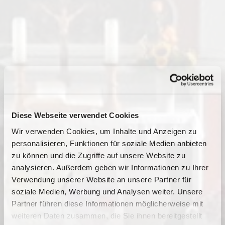
Diese Webseite verwendet Cookies
Wir verwenden Cookies, um Inhalte und Anzeigen zu
personalisieren, Funktionen für soziale Medien anbieten
zu können und die Zugriffe auf unsere Website zu
analysieren. Außerdem geben wir Informationen zu Ihrer
Verwendung unserer Website an unsere Partner für
soziale Medien, Werbung und Analysen weiter. Unsere
Dies könnte Sie auch
Partner führen diese Informationen möglicherweise mit
interessieren
weiteren Daten zusammen, die Sie ihnen bereitgestellt