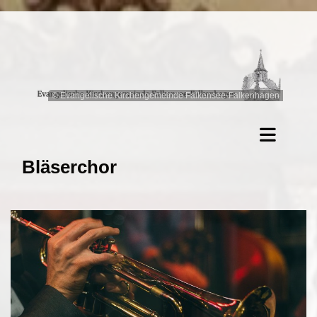
© Evangelische Kirchengemeinde Falkensee-Falkenhagen
Bläserchor