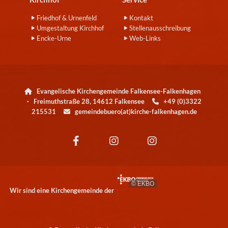
Friedhof & Urnenfeld
Kontakt
Umgestaltung Kirchhof
Stellenausschreibung
Encke-Urne
Web-Links
Evangelische Kirchengemeinde Falkensee-Falkenhagen

· Freimuthstraße 28, 14612 Falkensee
+49 (0)3322

215531
gemeindebuero(at)kirche-falkenhagen.de

© EKBO
Wir sind eine Kirchengemeinde der