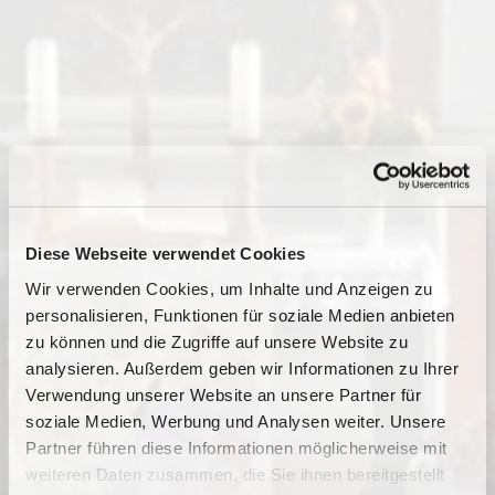
Diese Webseite verwendet Cookies
Wir verwenden Cookies, um Inhalte und Anzeigen zu
personalisieren, Funktionen für soziale Medien anbieten
zu können und die Zugriffe auf unsere Website zu
analysieren. Außerdem geben wir Informationen zu Ihrer
Verwendung unserer Website an unsere Partner für
soziale Medien, Werbung und Analysen weiter. Unsere
Dies könnte Sie auch
Partner führen diese Informationen möglicherweise mit
interessieren
weiteren Daten zusammen, die Sie ihnen bereitgestellt