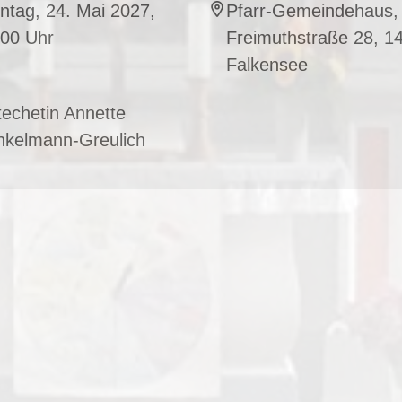
ntag, 24. Mai 2027,
Pfarr-Gemeindehaus,
:00 Uhr
Freimuthstraße 28, 1
Falkensee
echetin Annette
nkelmann-Greulich