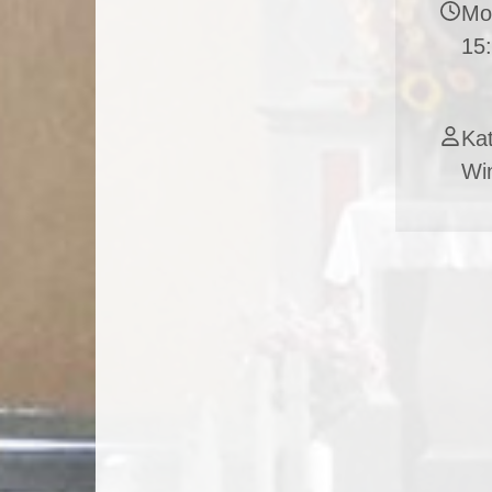
Mo
15
Kat
Wi