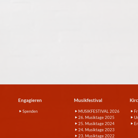
Engagieren
Musikfestival
Kir
Spenden
MUSIKFESTIVAL 2026
Fr
26. Musiktage 2025
Um
25. Musiktage 2024
E
24. Musiktage 2023
23. Musiktage 2022