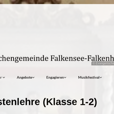
© Evangelisch
ir
Angebote
Engagieren
Musikfestival
stenlehre (Klasse 1-2)