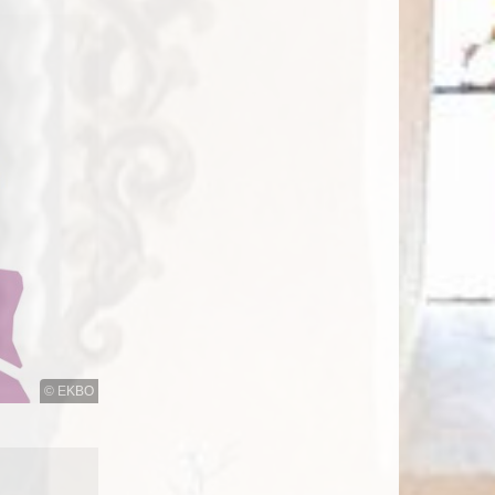
© EKBO