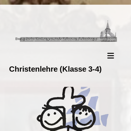
© Evangelische Kirchengemeinde Falkensee-Falkenhagen
Christenlehre (Klasse 3-4)