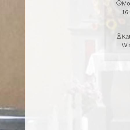
Mo
16
Kat
Wi