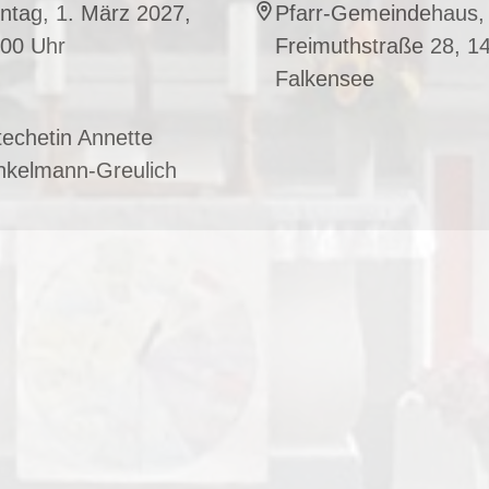
ntag, 1. März 2027,
Pfarr-Gemeindehaus,
:00 Uhr
Freimuthstraße 28, 1
Falkensee
echetin Annette
nkelmann-Greulich