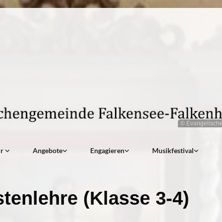
© Evangelisch
ir
Angebote
Engagieren
Musikfestival
stenlehre (Klasse 3-4)