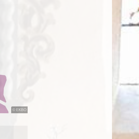
© EKBO