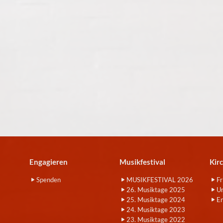
Engagieren
Musikfestival
Kir
Spenden
MUSIKFESTIVAL 2026
Fr
26. Musiktage 2025
Um
25. Musiktage 2024
E
24. Musiktage 2023
23. Musiktage 2022