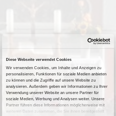
Diese Webseite verwendet Cookies
Wir verwenden Cookies, um Inhalte und Anzeigen zu
personalisieren, Funktionen für soziale Medien anbieten
zu können und die Zugriffe auf unsere Website zu
analysieren. Außerdem geben wir Informationen zu Ihrer
Verwendung unserer Website an unsere Partner für
soziale Medien, Werbung und Analysen weiter. Unsere
Dies könnte Sie auch
Partner führen diese Informationen möglicherweise mit
interessieren
weiteren Daten zusammen, die Sie ihnen bereitgestellt