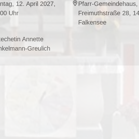
tag, 12. April 2027,
Pfarr-Gemeindehaus,
:00 Uhr
Freimuthstraße 28, 1
Falkensee
echetin Annette
nkelmann-Greulich