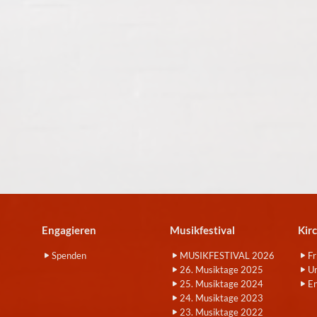
Engagieren
Musikfestival
Kir
Spenden
MUSIKFESTIVAL 2026
Fr
26. Musiktage 2025
Um
25. Musiktage 2024
E
24. Musiktage 2023
23. Musiktage 2022