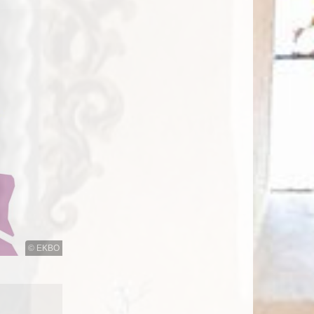
© EKBO