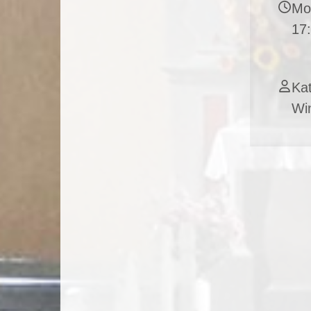
Mon
17
Kat
Wi