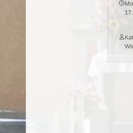
Mon
17
Kat
Wi