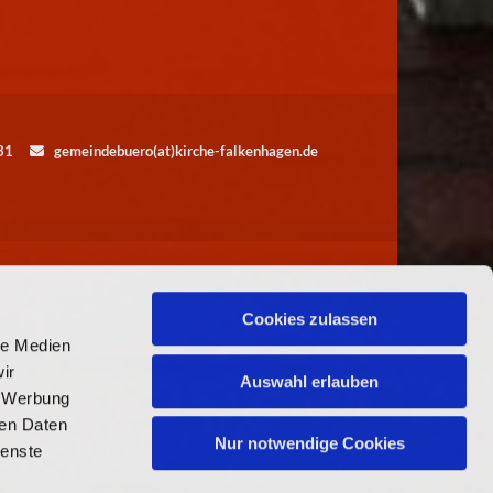
5531
gemeindebuero(at)kirche-falkenhagen.de

Cookies zulassen
le Medien
ir
Auswahl erlauben
, Werbung
ren Daten
Nur notwendige Cookies
ienste