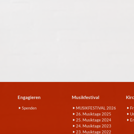
Engagieren
Musikfestival
Kir
Spenden
MUSIKFESTIVAL 2026
Fr
26. Musiktage 2025
Um
25. Musiktage 2024
E
24. Musiktage 2023
23. Musiktage 2022