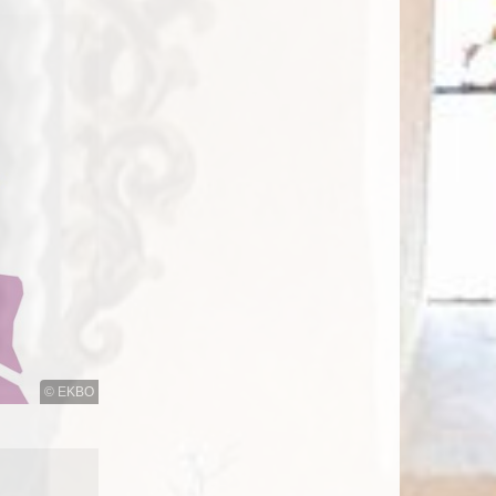
© EKBO