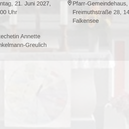
tag, 21. Juni 2027,
Pfarr-Gemeindehaus,
:00 Uhr
Freimuthstraße 28, 1
Falkensee
echetin Annette
nkelmann-Greulich