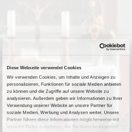
Diese Webseite verwendet Cookies
Wir verwenden Cookies, um Inhalte und Anzeigen zu
personalisieren, Funktionen für soziale Medien anbieten
zu können und die Zugriffe auf unsere Website zu
analysieren. Außerdem geben wir Informationen zu Ihrer
Verwendung unserer Website an unsere Partner für
soziale Medien, Werbung und Analysen weiter. Unsere
Dies könnte Sie auch
Partner führen diese Informationen möglicherweise mit
interessieren
weiteren Daten zusammen, die Sie ihnen bereitgestellt