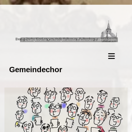
© Evangelische Kirchengemeinde Falkensee-Falkenhagen
Gemeindechor