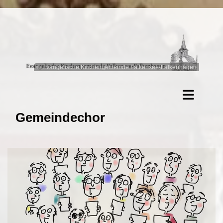
© Evangelische Kirchengemeinde Falkensee-Falkenhagen
Gemeindechor