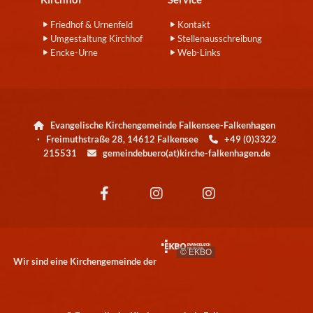
Friedhof & Urnenfeld
Kontakt
Umgestaltung Kirchhof
Stellenausschreibung
Encke-Urne
Web-Links
Evangelische Kirchengemeinde Falkensee-Falkenhagen

· Freimuthstraße 28, 14612 Falkensee
+49 (0)3322

215531
gemeindebuero(at)kirche-falkenhagen.de

© EKBO
Wir sind eine Kirchengemeinde der