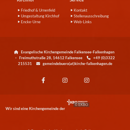
Friedhof & Urnenfeld
Kontakt
Umgestaltung Kirchhof
Stellenausschreibung
Encke-Urne
Web-Links
Evangelische Kirchengemeinde Falkensee-Falkenhagen

· Freimuthstraße 28, 14612 Falkensee
+49 (0)3322

215531
gemeindebuero(at)kirche-falkenhagen.de

© EKBO
Wir sind eine Kirchengemeinde der