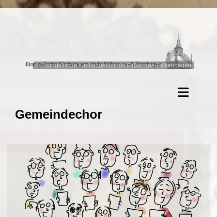
© Evangelische Kirchengemeinde Falkensee-Falkenhagen
Gemeindechor