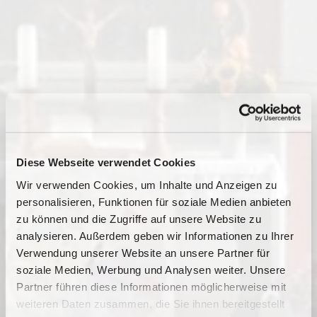
Diese Webseite verwendet Cookies
Wir verwenden Cookies, um Inhalte und Anzeigen zu
personalisieren, Funktionen für soziale Medien anbieten
zu können und die Zugriffe auf unsere Website zu
analysieren. Außerdem geben wir Informationen zu Ihrer
Verwendung unserer Website an unsere Partner für
soziale Medien, Werbung und Analysen weiter. Unsere
Dies könnte Sie auch
Partner führen diese Informationen möglicherweise mit
interessieren
weiteren Daten zusammen, die Sie ihnen bereitgestellt