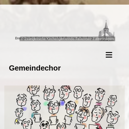
© Evangelische Kirchengemeinde Falkensee-Falkenhagen
Gemeindechor