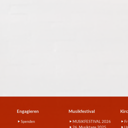
Engagieren
Musikfestival
Kir
Spenden
MUSIKFESTIVAL 2026
Fr
26. Musiktage 2025
Um