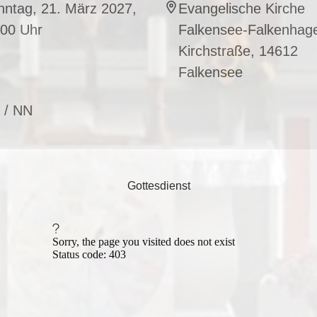
nntag, 21. März 2027,
Evangelische Kirche
:00 Uhr
Falkensee-Falkenhag
Kirchstraße, 14612
Falkensee
 / NN
Gottesdienst