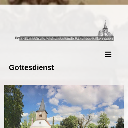
© Evangelische Kirchengemeinde Falkensee-Falkenhagen
Gottesdienst