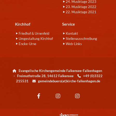
24. Musiktage 2023
23. Musiktage 2022
22. Musiktage 2021
Kirchhof
Service
Friedhof & Urnenfeld
Kontakt
Umgestaltung Kirchhof
Stellenausschreibung
Encke-Urne
Web-Links
Evangelische Kirchengemeinde Falkensee-Falkenhagen

· Freimuthstraße 28, 14612 Falkensee
+49 (0)3322

215531
gemeindebuero(at)kirche-falkenhagen.de
