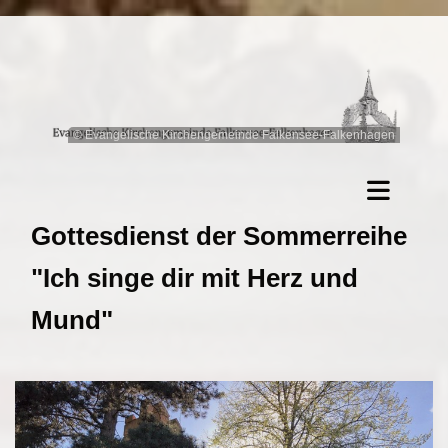
© Evangelische Kirchengemeinde Falkensee-Falkenhagen
Gottesdienst der Sommerreihe
"Ich singe dir mit Herz und
Mund"