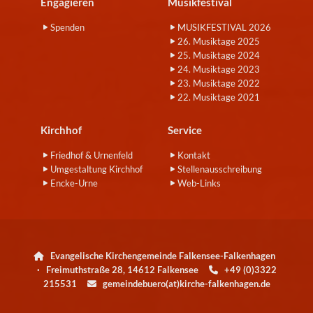
Engagieren
Musikfestival
Spenden
MUSIKFESTIVAL 2026
26. Musiktage 2025
25. Musiktage 2024
24. Musiktage 2023
23. Musiktage 2022
22. Musiktage 2021
Kirchhof
Service
Friedhof & Urnenfeld
Kontakt
Umgestaltung Kirchhof
Stellenausschreibung
Encke-Urne
Web-Links
Evangelische Kirchengemeinde Falkensee-Falkenhagen

· Freimuthstraße 28, 14612 Falkensee
+49 (0)3322

215531
gemeindebuero(at)kirche-falkenhagen.de
