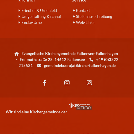
Friedhof & Urnenfeld
Kontakt
Umgestaltung Kirchhof
Stellenausschreibung
Encke-Urne
Web-Links
Evangelische Kirchengemeinde Falkensee-Falkenhagen

· Freimuthstraße 28, 14612 Falkensee
+49 (0)3322

215531
gemeindebuero(at)kirche-falkenhagen.de

© EKBO
Wir sind eine Kirchengemeinde der