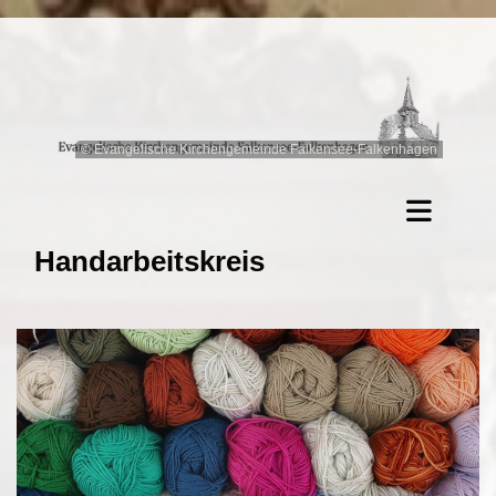
© Evangelische Kirchengemeinde Falkensee-Falkenhagen
Handarbeitskreis