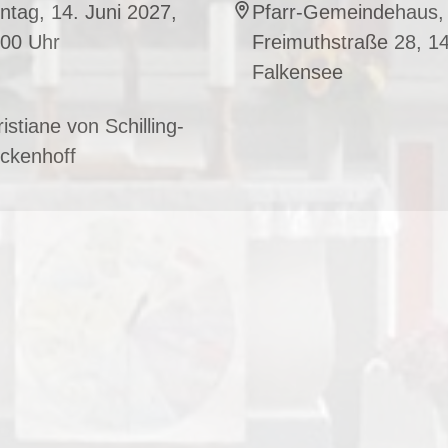
tag, 14. Juni 2027,
Pfarr-Gemeindehaus,
:00 Uhr
Freimuthstraße 28, 1
Falkensee
istiane von Schilling-
ckenhoff