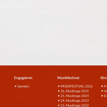
Engagieren
Musikfestival
Kir
Spenden
MUSIKFESTIVAL 2026
Fr
26. Musiktage 2025
Um
25. Musiktage 2024
E
24. Musiktage 2023
23. Musiktage 2022