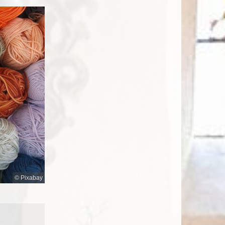
© Pixabay