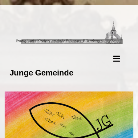
© Evangelische Kirchengemeinde Falkensee-Falkenhagen
Junge Gemeinde