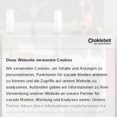
Diese Webseite verwendet Cookies
Wir verwenden Cookies, um Inhalte und Anzeigen zu
personalisieren, Funktionen für soziale Medien anbieten
zu können und die Zugriffe auf unsere Website zu
analysieren. Außerdem geben wir Informationen zu Ihrer
Verwendung unserer Website an unsere Partner für
soziale Medien, Werbung und Analysen weiter. Unsere
Dies könnte Sie auch
Partner führen diese Informationen möglicherweise mit
interessieren
weiteren Daten zusammen, die Sie ihnen bereitgestellt