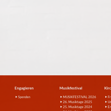
Engagieren
Musikfestival
Kir
Spenden
MUSIKFESTIVAL 2026
Fr
26. Musiktage 2025
Um
25. Musiktage 2024
E