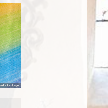
ee-Falkenhagen