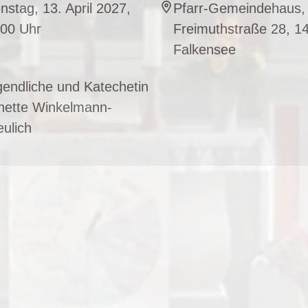
nstag, 13. April 2027,
Pfarr-Gemeindehaus,
:00 Uhr
Freimuthstraße 28, 1
Falkensee
endliche und Katechetin
nette Winkelmann-
ulich