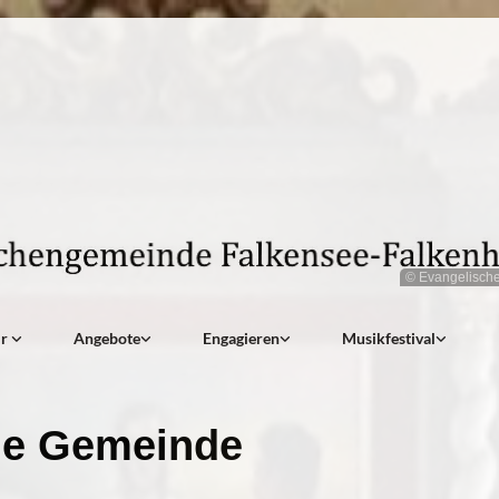
© Evangelisch
ir
Angebote
Engagieren
Musikfestival
e Gemeinde