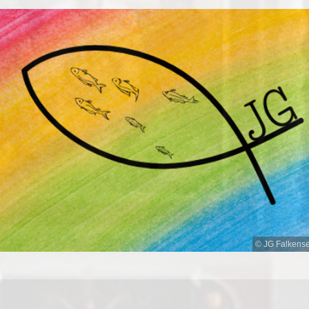
© JG Falkens