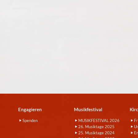
Engagieren
Musikfestival
Kir
Spenden
MUSIKFESTIVAL 2026
Fr
26. Musiktage 2025
Um
25. Musiktage 2024
E