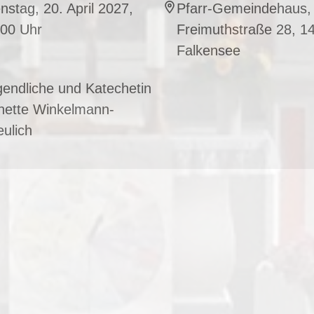
nstag, 20. April 2027,
Pfarr-Gemeindehaus,
:00 Uhr
Freimuthstraße 28, 1
Falkensee
endliche und Katechetin
nette Winkelmann-
ulich