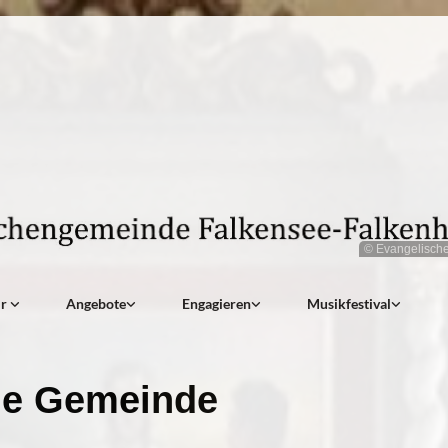
© Evangelisch
ir
Angebote
Engagieren
Musikfestival
e Gemeinde