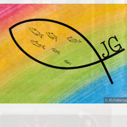
© JG Falkens