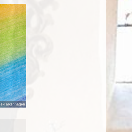
ee-Falkenhagen