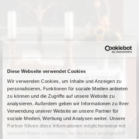
Diese Webseite verwendet Cookies
Wir verwenden Cookies, um Inhalte und Anzeigen zu
personalisieren, Funktionen für soziale Medien anbieten
zu können und die Zugriffe auf unsere Website zu
analysieren. Außerdem geben wir Informationen zu Ihrer
Verwendung unserer Website an unsere Partner für
soziale Medien, Werbung und Analysen weiter. Unsere
Dies könnte Sie auch
Partner führen diese Informationen möglicherweise mit
interessieren
weiteren Daten zusammen, die Sie ihnen bereitgestellt