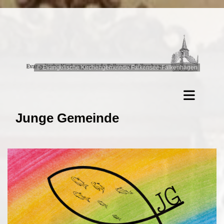
© Evangelische Kirchengemeinde Falkensee-Falkenhagen
Junge Gemeinde