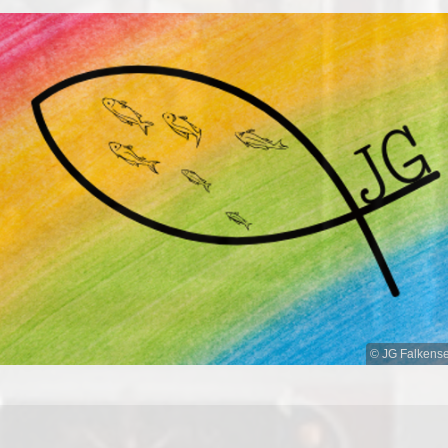
© JG Falkens