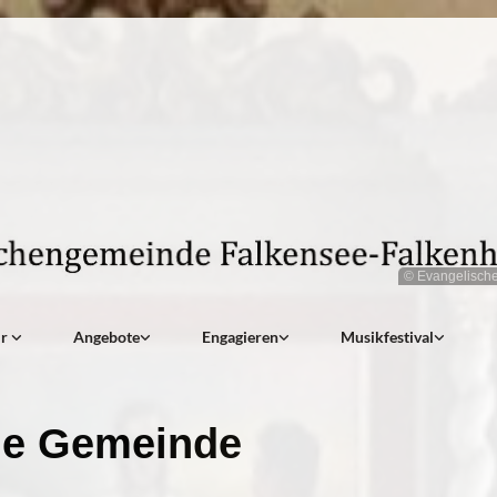
© Evangelisch
ir
Angebote
Engagieren
Musikfestival
e Gemeinde