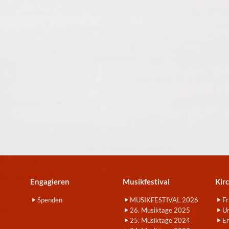
Engagieren
Musikfestival
Kir
Spenden
MUSIKFESTIVAL 2026
Fr
26. Musiktage 2025
Um
25. Musiktage 2024
E