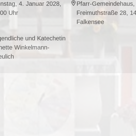
nstag, 4. Januar 2028,
Pfarr-Gemeindehaus,
:00 Uhr
Freimuthstraße 28, 1
Falkensee
endliche und Katechetin
nette Winkelmann-
ulich