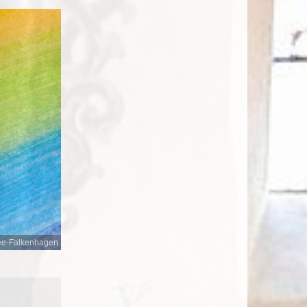
ee-Falkenhagen