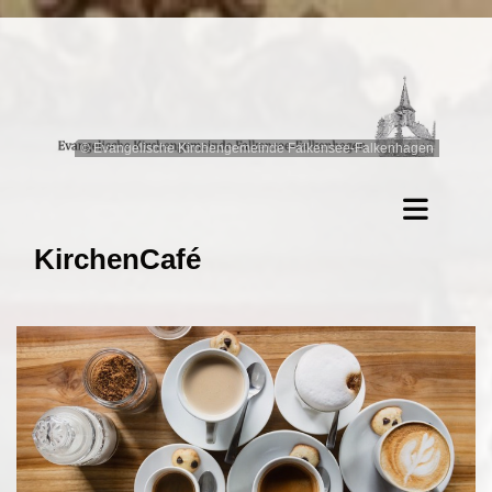
© Evangelische Kirchengemeinde Falkensee-Falkenhagen
KirchenCafé