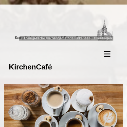
© Evangelische Kirchengemeinde Falkensee-Falkenhagen
KirchenCafé