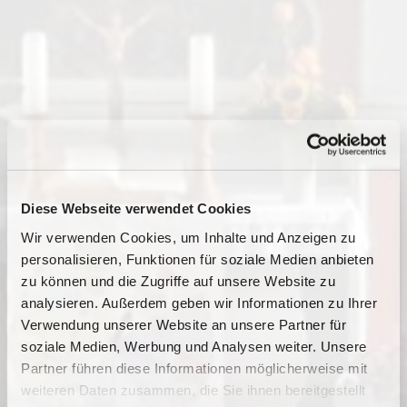
Diese Webseite verwendet Cookies
Wir verwenden Cookies, um Inhalte und Anzeigen zu
personalisieren, Funktionen für soziale Medien anbieten
zu können und die Zugriffe auf unsere Website zu
analysieren. Außerdem geben wir Informationen zu Ihrer
Verwendung unserer Website an unsere Partner für
soziale Medien, Werbung und Analysen weiter. Unsere
Dies könnte Sie auch
Partner führen diese Informationen möglicherweise mit
interessieren
weiteren Daten zusammen, die Sie ihnen bereitgestellt