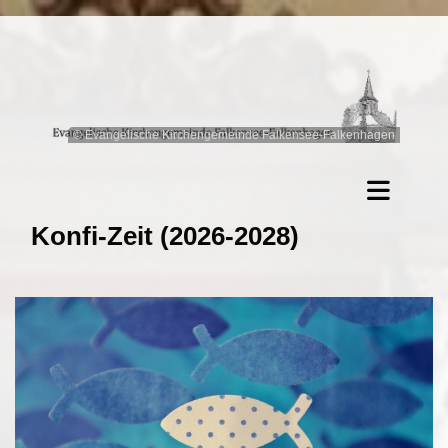
© Evangelische Kirchengemeinde Falkensee-Falkenhagen
Konfi-Zeit (2026-2028)