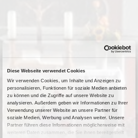
Diese Webseite verwendet Cookies
Wir verwenden Cookies, um Inhalte und Anzeigen zu
personalisieren, Funktionen für soziale Medien anbieten
zu können und die Zugriffe auf unsere Website zu
analysieren. Außerdem geben wir Informationen zu Ihrer
Verwendung unserer Website an unsere Partner für
soziale Medien, Werbung und Analysen weiter. Unsere
Dies könnte Sie auch
Partner führen diese Informationen möglicherweise mit
interessieren
weiteren Daten zusammen, die Sie ihnen bereitgestellt