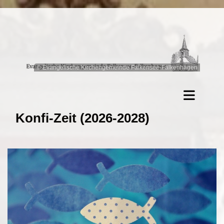
© Evangelische Kirchengemeinde Falkensee-Falkenhagen
Konfi-Zeit (2026-2028)