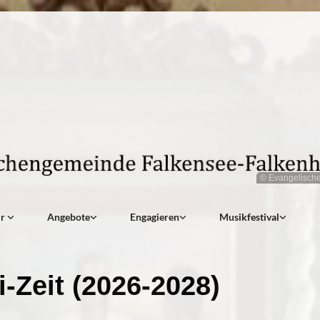
© Evangelisch
ir
Angebote
Engagieren
Musikfestival
i-Zeit (2026-2028)