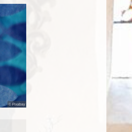
© Pixabay