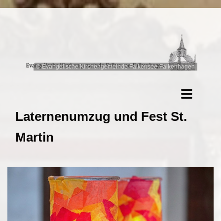
© Evangelische Kirchengemeinde Falkensee-Falkenhagen
Laternenumzug und Fest St.
Martin