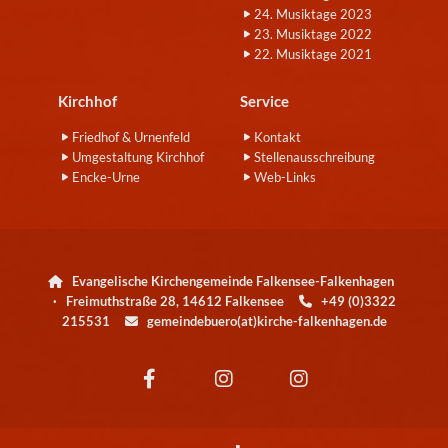
24. Musiktage 2023
23. Musiktage 2022
22. Musiktage 2021
Kirchhof
Service
Friedhof & Urnenfeld
Kontakt
Umgestaltung Kirchhof
Stellenausschreibung
Encke-Urne
Web-Links
Evangelische Kirchengemeinde Falkensee-Falkenhagen

· Freimuthstraße 28, 14612 Falkensee
+49 (0)3322

215531
gemeindebuero(at)kirche-falkenhagen.de
