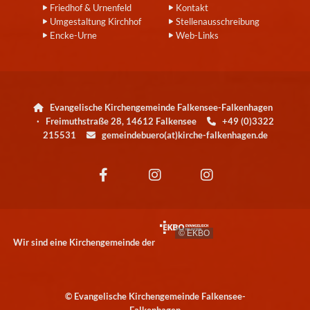
Friedhof & Urnenfeld
Kontakt
Umgestaltung Kirchhof
Stellenausschreibung
Encke-Urne
Web-Links
Evangelische Kirchengemeinde Falkensee-Falkenhagen

· Freimuthstraße 28, 14612 Falkensee
+49 (0)3322

215531
gemeindebuero(at)kirche-falkenhagen.de

© EKBO
Wir sind eine Kirchengemeinde der
© Evangelische Kirchengemeinde Falkensee-
Falkenhagen