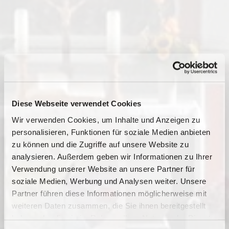
Diese Webseite verwendet Cookies
Wir verwenden Cookies, um Inhalte und Anzeigen zu
personalisieren, Funktionen für soziale Medien anbieten
zu können und die Zugriffe auf unsere Website zu
analysieren. Außerdem geben wir Informationen zu Ihrer
Verwendung unserer Website an unsere Partner für
Dies könnte Sie auch
soziale Medien, Werbung und Analysen weiter. Unsere
interessieren
Partner führen diese Informationen möglicherweise mit
weiteren Daten zusammen, die Sie ihnen bereitgestellt
haben oder die sie im Rahmen Ihrer Nutzung der Dienste