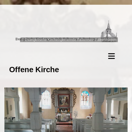
© Evangelische Kirchengemeinde Falkensee-Falkenhagen
Offene Kirche