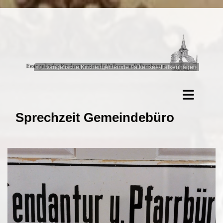
© Evangelische Kirchengemeinde Falkensee-Falkenhagen
Sprechzeit Gemeindebüro