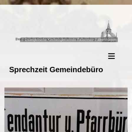
© Evangelische Kirchengemeinde Falkensee-Falkenhagen
Sprechzeit Gemeindebüro