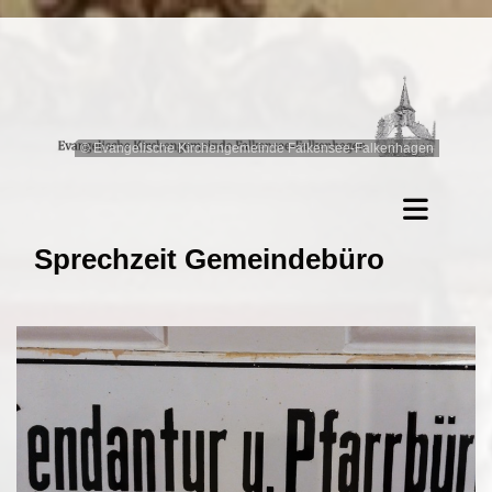
© Evangelische Kirchengemeinde Falkensee-Falkenhagen
Sprechzeit Gemeindebüro