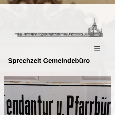
© Evangelische Kirchengemeinde Falkensee-Falkenhagen
Sprechzeit Gemeindebüro