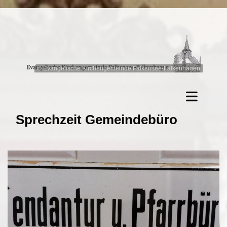
© Evangelische Kirchengemeinde Falkensee-Falkenhagen
Sprechzeit Gemeindebüro