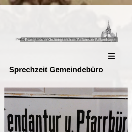
© Evangelische Kirchengemeinde Falkensee-Falkenhagen
Sprechzeit Gemeindebüro