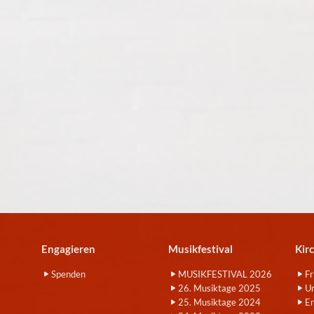
Engagieren
Musikfestival
Kir
Spenden
MUSIKFESTIVAL 2026
Fr
26. Musiktage 2025
Um
25. Musiktage 2024
E