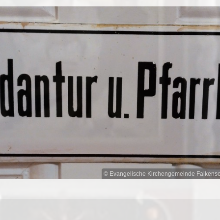
© Evangelische Kirchengemeinde Falkens