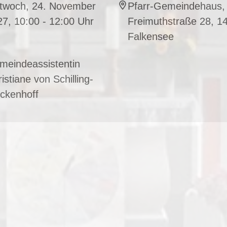
ttwoch, 24. November
Pfarr-Gemeindehaus,
7, 10:00 - 12:00 Uhr
Freimuthstraße 28, 1
Falkensee
meindeassistentin
istiane von Schilling-
ckenhoff