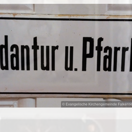
© Evangelische Kirchengemeinde Falkens