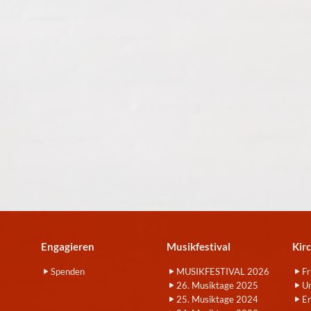
Engagieren
Musikfestival
Kir
Spenden
MUSIKFESTIVAL 2026
Fr
26. Musiktage 2025
Um
25. Musiktage 2024
E