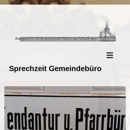
© Evangelische Kirchengemeinde Falkensee-Falkenhagen
Sprechzeit Gemeindebüro