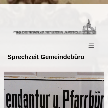
© Evangelische Kirchengemeinde Falkensee-Falkenhagen
Sprechzeit Gemeindebüro