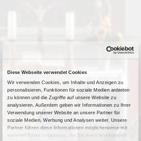
Diese Webseite verwendet Cookies
Wir verwenden Cookies, um Inhalte und Anzeigen zu
personalisieren, Funktionen für soziale Medien anbieten
zu können und die Zugriffe auf unsere Website zu
analysieren. Außerdem geben wir Informationen zu Ihrer
Verwendung unserer Website an unsere Partner für
soziale Medien, Werbung und Analysen weiter. Unsere
Dies könnte Sie auch
Partner führen diese Informationen möglicherweise mit
interessieren
weiteren Daten zusammen, die Sie ihnen bereitgestellt