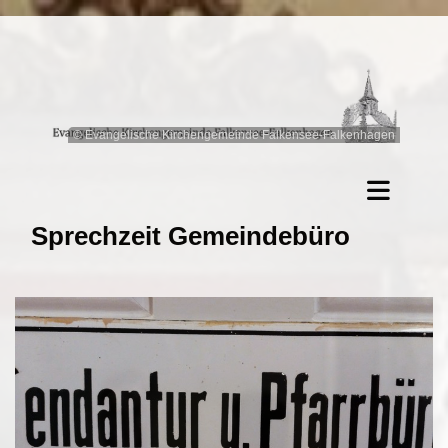
© Evangelische Kirchengemeinde Falkensee-Falkenhagen
Sprechzeit Gemeindebüro