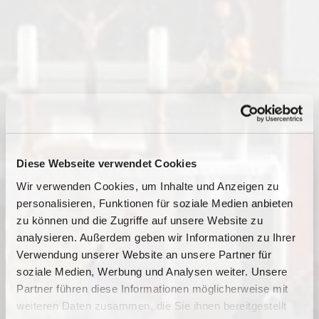
Diese Webseite verwendet Cookies
Wir verwenden Cookies, um Inhalte und Anzeigen zu
personalisieren, Funktionen für soziale Medien anbieten
zu können und die Zugriffe auf unsere Website zu
analysieren. Außerdem geben wir Informationen zu Ihrer
Verwendung unserer Website an unsere Partner für
soziale Medien, Werbung und Analysen weiter. Unsere
Dies könnte Sie auch
Partner führen diese Informationen möglicherweise mit
interessieren
weiteren Daten zusammen, die Sie ihnen bereitgestellt