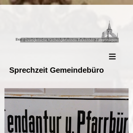
© Evangelische Kirchengemeinde Falkensee-Falkenhagen
Sprechzeit Gemeindebüro