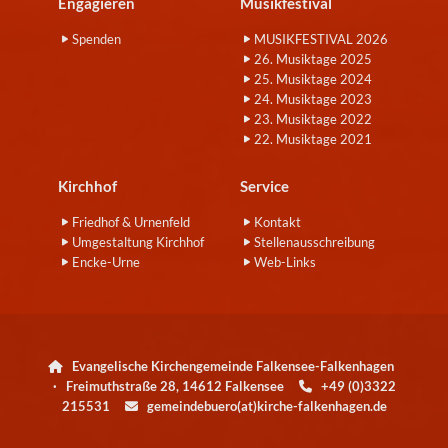
Engagieren
Musikfestival
Spenden
MUSIKFESTIVAL 2026
26. Musiktage 2025
25. Musiktage 2024
24. Musiktage 2023
23. Musiktage 2022
22. Musiktage 2021
Kirchhof
Service
Friedhof & Urnenfeld
Kontakt
Umgestaltung Kirchhof
Stellenausschreibung
Encke-Urne
Web-Links
Evangelische Kirchengemeinde Falkensee-Falkenhagen

· Freimuthstraße 28, 14612 Falkensee
+49 (0)3322

215531
gemeindebuero(at)kirche-falkenhagen.de
