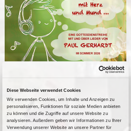
Diese Webseite verwendet Cookies
Wir verwenden Cookies, um Inhalte und Anzeigen zu
personalisieren, Funktionen für soziale Medien anbieten
zu können und die Zugriffe auf unsere Website zu
analysieren. Außerdem geben wir Informationen zu Ihrer
Verwendung unserer Website an unsere Partner für