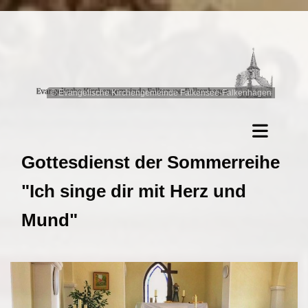
© Evangelische Kirchengemeinde Falkensee-Falkenhagen
Gottesdienst der Sommerreihe
"Ich singe dir mit Herz und
Mund"