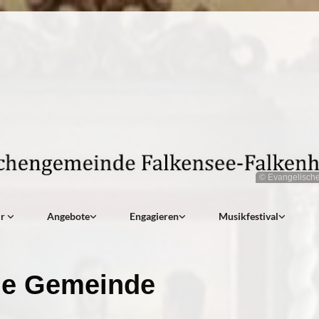
© Evangelisch
ir
Angebote
Engagieren
Musikfestival
e Gemeinde