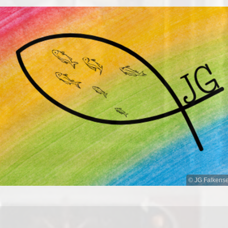
© JG Falkens