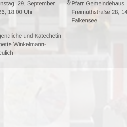
enstag, 29. September
Pfarr-Gemeindehaus,
26, 18:00 Uhr
Freimuthstraße 28, 1
Falkensee
endliche und Katechetin
nette Winkelmann-
ulich