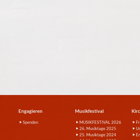
Engagieren
Musikfestival
Kir
Spenden
MUSIKFESTIVAL 2026
Fr
26. Musiktage 2025
Um
25. Musiktage 2024
E