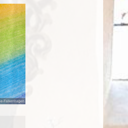
ee-Falkenhagen