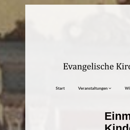
Start
Veranstaltungen
W
Einm
Kind