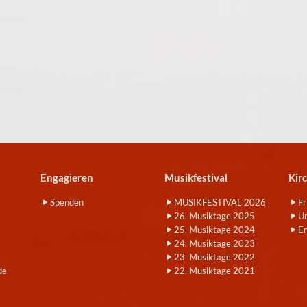
Engagieren
Musikfestival
Kir
Spenden
MUSIKFESTIVAL 2026
Fr
26. Musiktage 2025
Um
25. Musiktage 2024
E
24. Musiktage 2023
23. Musiktage 2022
de
22. Musiktage 2021