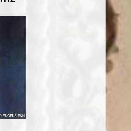
© EKGFKS-FKH