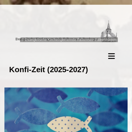
© Evangelische Kirchengemeinde Falkensee-Falkenhagen
Konfi-Zeit (2025-2027)