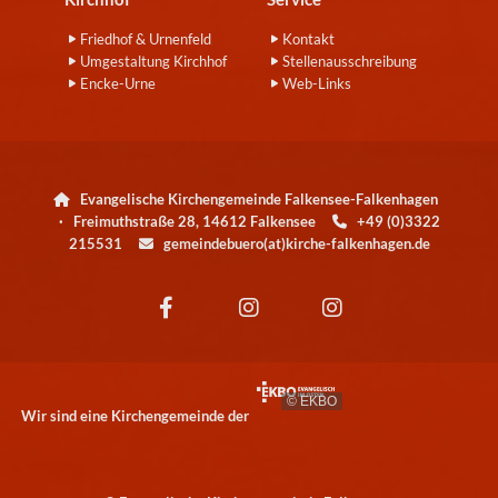
Friedhof & Urnenfeld
Kontakt
Umgestaltung Kirchhof
Stellenausschreibung
Encke-Urne
Web-Links
Evangelische Kirchengemeinde Falkensee-Falkenhagen

· Freimuthstraße 28, 14612 Falkensee
+49 (0)3322

215531
gemeindebuero(at)kirche-falkenhagen.de

© EKBO
Wir sind eine Kirchengemeinde der