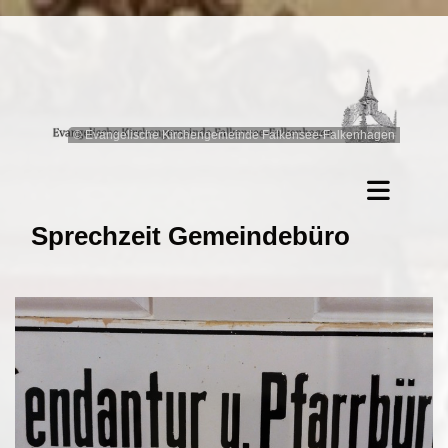
© Evangelische Kirchengemeinde Falkensee-Falkenhagen
Sprechzeit Gemeindebüro